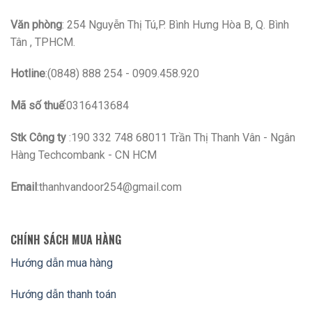
Văn phòng
: 254 Nguyễn Thị Tú,P. Bình Hưng Hòa B, Q. Bình
Tân , TPHCM.
Hotline
:(0848) 888 254 - 0909.458.920
Mã số thuế
:0316413684
Stk Công ty
:190 332 748 68011 Trần Thị Thanh Vân - Ngân
Hàng Techcombank - CN HCM
Email
:thanhvandoor254@gmail.com
CHÍNH SÁCH MUA HÀNG
Hướng dẫn mua hàng
Hướng dẫn thanh toán