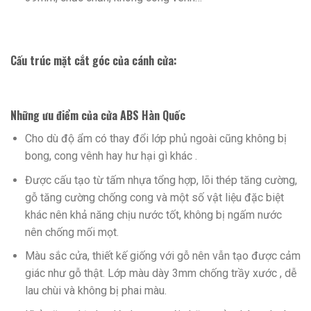
Cấu trúc mặt cắt góc của cánh cửa:
Những ưu điểm của cửa ABS Hàn Quốc
Cho dù độ ẩm có thay đổi lớp phủ ngoài cũng không bị
bong, cong vênh hay hư hại gì khác .
Được cấu tạo từ tấm nhựa tổng hợp, lõi thép tăng cường,
gỗ tăng cường chống cong và một số vật liệu đặc biệt
khác nên khả năng chịu nước tốt, không bị ngấm nước
nên chống mối mọt.
Màu sắc cửa, thiết kế giống với gỗ nên vẫn tạo được cảm
giác như gỗ thật. Lớp màu dày 3mm chống trầy xước , dễ
lau chùi và không bị phai màu.