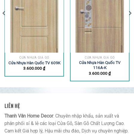
CỬA NHỰA GIẢ GỖ
CỬA NHỰA GIẢ GỖ
Cửa Nhựa Hàn Quốc TV
Cửa Nhựa Hàn Quốc TV 609K
116A-K
3.600.000
₫
3.600.000
₫
LIÊN HỆ
Thanh Vân Home Decor
: Chuyên nhập khẩu, sản xuất và
phân phối sỉ & lẻ các loại Cửa Gỗ, Sàn Gỗ Chất Lượng Cao.
Cam kết Giá hợp lý, Hậu mãi chu đáo, Dịch vụ chuyên nghiệp.