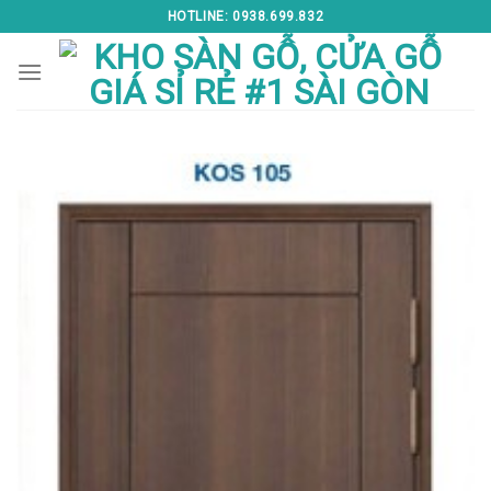
Skip
HOTLINE: 0938.699.832
to
content