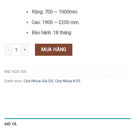
Rộng: 700 ~ 1000mm.
Cao: 1900 ~ 2200 mm.
Bảo hành :18 tháng
Cửa Nhựa Hàn Quốc TV 105K số lượng
MUA HÀNG
Mã:
KOS 105
Danh mục:
Cửa Nhựa Giả Gỗ
,
Cửa Nhựa KOS
MÔ TẢ