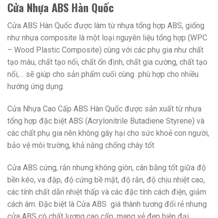
Cửa Nhựa ABS Hàn Quốc
Cửa ABS Hàn Quốc được làm từ nhựa tổng hợp ABS, giống
như nhựa composite là một loại nguyên liệu tổng hợp (WPC
– Wood Plastic Composite) cùng với các phụ gia như chất
tạo màu, chất tạo nối, chất ổn định, chất gia cường, chất tạo
nổi,… sẽ giúp cho sản phẩm cuối cùng phù hợp cho nhiều
hướng ứng dụng.
Cửa Nhựa Cao Cấp ABS Hàn Quốc được sản xuất từ nhựa
tổng hợp đặc biệt ABS (Acrylonitrile Butadiene Styrene) và
các chất phụ gia nên không gây hại cho sức khoẻ con người,
bảo vệ môi trường, khả năng chống cháy tốt
Cửa ABS cứng, rắn nhưng không giòn, cân bằng tốt giữa độ
bền kéo, va đập, độ cứng bề mặt, độ rắn, độ chịu nhiệt cao,
các tính chất dẫn nhiệt thấp và các đặc tính cách điện, giảm
cách âm. Đặc biệt là Cửa ABS giá thành tương đối rẻ nhưng
cửa ABS có chất lượng cao cấp, mang vẻ đẹp hiện đại