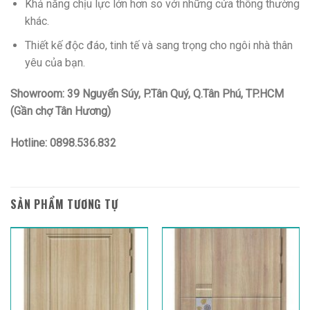
Khả năng chịu lực lớn hơn so với những cửa thông thường
khác.
Thiết kế độc đáo, tinh tế và sang trọng cho ngôi nhà thân
yêu của bạn.
Showroom: 39 Nguyển Súy, P.Tân Quý, Q.Tân Phú, TP.HCM
(Gần chợ Tân Hương)
Hotline: 0898.536.832
SẢN PHẨM TƯƠNG TỰ