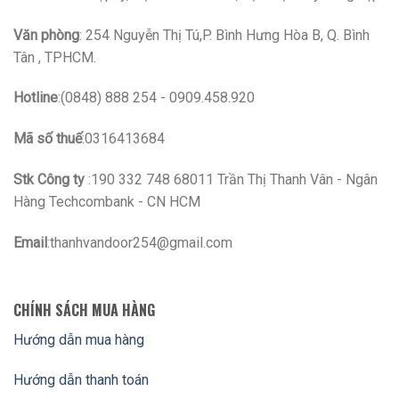
Văn phòng
: 254 Nguyễn Thị Tú,P. Bình Hưng Hòa B, Q. Bình
Tân , TPHCM.
Hotline
:(0848) 888 254 - 0909.458.920
Mã số thuế
:0316413684
Stk Công ty
:190 332 748 68011 Trần Thị Thanh Vân - Ngân
Hàng Techcombank - CN HCM
Email
:thanhvandoor254@gmail.com
CHÍNH SÁCH MUA HÀNG
Hướng dẫn mua hàng
Hướng dẫn thanh toán