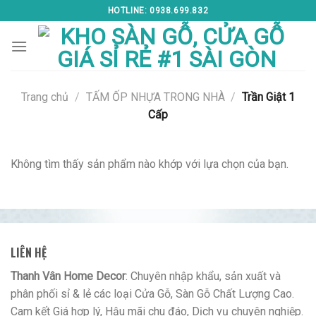
Skip
HOTLINE: 0938.699.832
to
content
Trang chủ
/
TẤM ỐP NHỰA TRONG NHÀ
/
Trần Giật 1
Cấp
Không tìm thấy sản phẩm nào khớp với lựa chọn của bạn.
LIÊN HỆ
Thanh Vân Home Decor
: Chuyên nhập khẩu, sản xuất và
phân phối sỉ & lẻ các loại Cửa Gỗ, Sàn Gỗ Chất Lượng Cao.
Cam kết Giá hợp lý, Hậu mãi chu đáo, Dịch vụ chuyên nghiệp.