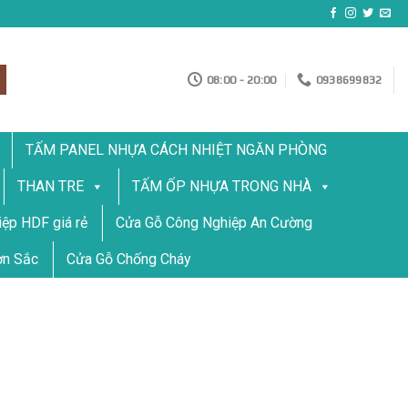
08:00 - 20:00
0938699832
TẤM PANEL NHỰA CÁCH NHIỆT NGĂN PHÒNG
THAN TRE
TẤM ỐP NHỰA TRONG NHÀ
ệp HDF giá rẻ
Cửa Gỗ Công Nghiệp An Cường
ơn Sắc
Cửa Gỗ Chống Cháy