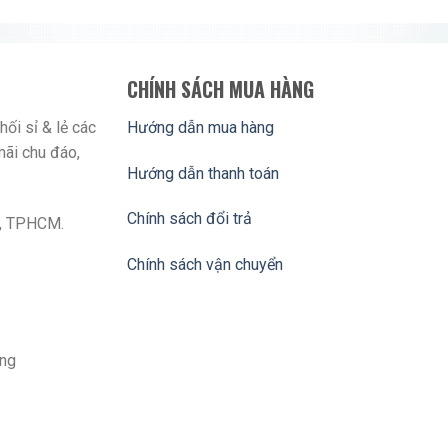
CHÍNH SÁCH MUA HÀNG
ối sỉ & lẻ các
Hướng dẫn mua hàng
mãi chu đáo,
Hướng dẫn thanh toán
Chính sách đổi trả
n , TPHCM.
Chính sách vận chuyển
àng