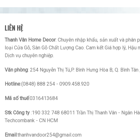
LIÊN HỆ
Thanh Vân Home Decor
: Chuyên nhập khẩu, sản xuất và phân ph
loại Cửa Gỗ, Sàn Gỗ Chất Lượng Cao. Cam kết Giá hợp lý, Hậu 
Dịch vụ chuyên nghiệp.
Văn phòng
: 254 Nguyễn Thị Tú,P. Bình Hưng Hòa B, Q. Bình Tâ
Hotline
:(0848) 888 254 - 0909.458.920
Mã số thuế
:0316413684
Stk Công ty
:190 332 748 68011 Trần Thị Thanh Vân - Ngân H
Techcombank - CN HCM
Email
:thanhvandoor254@gmail.com