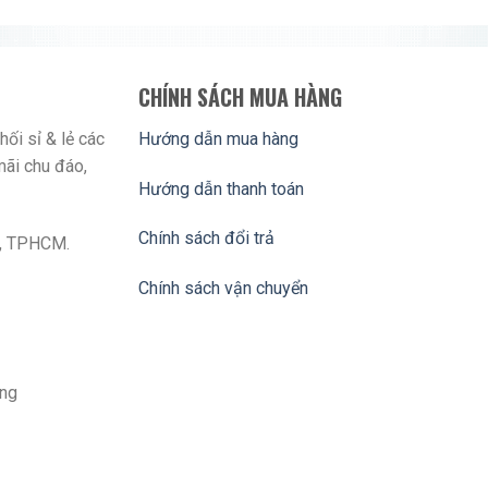
CHÍNH SÁCH MUA HÀNG
ối sỉ & lẻ các
Hướng dẫn mua hàng
mãi chu đáo,
Hướng dẫn thanh toán
Chính sách đổi trả
n , TPHCM.
Chính sách vận chuyển
àng