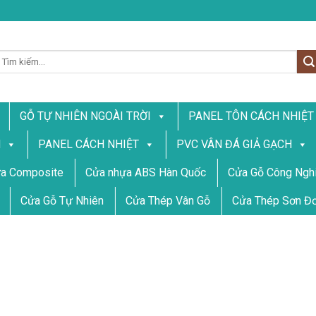
ìm
iếm:
GỖ TỰ NHIÊN NGOÀI TRỜI
PANEL TÔN CÁCH NHIỆT
N
PANEL CÁCH NHIỆT
PVC VÂN ĐÁ GIẢ GẠCH
a Composite
Cửa nhựa ABS Hàn Quốc
Cửa Gỗ Công Nghi
Cửa Gỗ Tự Nhiên
Cửa Thép Vân Gỗ
Cửa Thép Sơn Đ