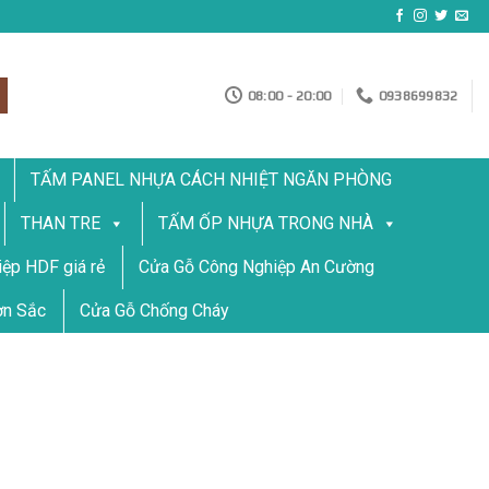
08:00 - 20:00
0938699832
TẤM PANEL NHỰA CÁCH NHIỆT NGĂN PHÒNG
THAN TRE
TẤM ỐP NHỰA TRONG NHÀ
ệp HDF giá rẻ
Cửa Gỗ Công Nghiệp An Cường
ơn Sắc
Cửa Gỗ Chống Cháy