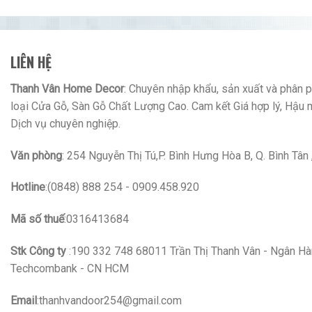
LIÊN HỆ
Thanh Vân Home Decor
: Chuyên nhập khẩu, sản xuất và phân ph
loại Cửa Gỗ, Sàn Gỗ Chất Lượng Cao. Cam kết Giá hợp lý, Hậu 
Dịch vụ chuyên nghiệp.
Văn phòng
: 254 Nguyễn Thị Tú,P. Bình Hưng Hòa B, Q. Bình Tâ
Hotline
:(0848) 888 254 - 0909.458.920
Mã số thuế
:0316413684
Stk Công ty
:190 332 748 68011 Trần Thị Thanh Vân - Ngân H
Techcombank - CN HCM
Email
:thanhvandoor254@gmail.com