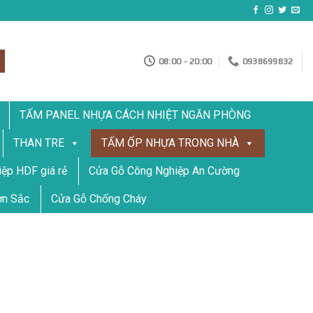
08:00 - 20:00
0938699832
TẤM PANEL NHỰA CÁCH NHIỆT NGĂN PHÒNG
THAN TRE
TẤM ỐP NHỰA TRONG NHÀ
ệp HDF giá rẻ
Cửa Gỗ Công Nghiệp An Cường
ơn Sắc
Cửa Gỗ Chống Cháy