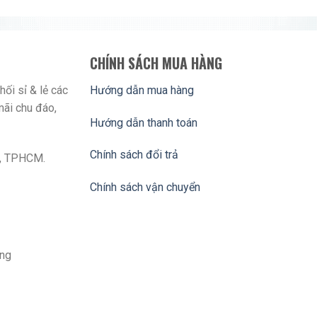
CHÍNH SÁCH MUA HÀNG
ối sỉ & lẻ các
Hướng dẫn mua hàng
mãi chu đáo,
Hướng dẫn thanh toán
Chính sách đổi trả
n , TPHCM.
Chính sách vận chuyển
àng