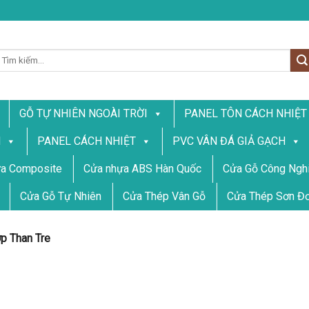
ìm
iếm:
GỖ TỰ NHIÊN NGOÀI TRỜI
PANEL TÔN CÁCH NHIỆT
N
PANEL CÁCH NHIỆT
PVC VÂN ĐÁ GIẢ GẠCH
a Composite
Cửa nhựa ABS Hàn Quốc
Cửa Gỗ Công Nghi
Cửa Gỗ Tự Nhiên
Cửa Thép Vân Gỗ
Cửa Thép Sơn Đ
p Than Tre