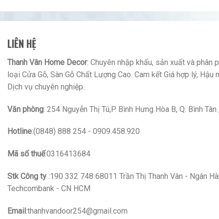
LIÊN HỆ
Thanh Vân Home Decor
: Chuyên nhập khẩu, sản xuất và phân ph
loại Cửa Gỗ, Sàn Gỗ Chất Lượng Cao. Cam kết Giá hợp lý, Hậu 
Dịch vụ chuyên nghiệp.
Văn phòng
: 254 Nguyễn Thị Tú,P. Bình Hưng Hòa B, Q. Bình Tâ
Hotline
:(0848) 888 254 - 0909.458.920
Mã số thuế
:0316413684
Stk Công ty
:190 332 748 68011 Trần Thị Thanh Vân - Ngân H
Techcombank - CN HCM
Email
:thanhvandoor254@gmail.com