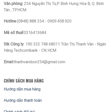
Văn phòng
: 254 Nguyễn Thị Tú,P. Bình Hưng Hòa B, Q. Bình
Tân , TPHCM.
Hotline
:(0848) 888 254 - 0909.458.920
Mã số thuế
:0316413684
Stk Công ty
:190 332 748 68011 Trần Thị Thanh Vân - Ngân
Hàng Techcombank - CN HCM
Email
:thanhvandoor254@gmail.com
CHÍNH SÁCH MUA HÀNG
Hướng dẫn mua hàng
Hướng dẫn thanh toán
Chính sách đổi trả