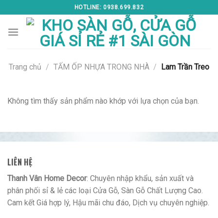
Skip
HOTLINE: 0938.699.832
to
content
Trang chủ
/
TẤM ỐP NHỰA TRONG NHÀ
/
Lam Trần Treo
Không tìm thấy sản phẩm nào khớp với lựa chọn của bạn.
LIÊN HỆ
Thanh Vân Home Decor
: Chuyên nhập khẩu, sản xuất và
phân phối sỉ & lẻ các loại Cửa Gỗ, Sàn Gỗ Chất Lượng Cao.
Cam kết Giá hợp lý, Hậu mãi chu đáo, Dịch vụ chuyên nghiệp.