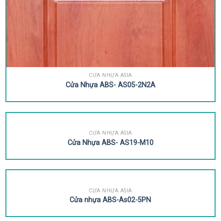
CỬA NHỰA ASIA
Cửa Nhựa ABS- AS05-2N2A
CỬA NHỰA ASIA
Cửa Nhựa ABS- AS19-M10
CỬA NHỰA ASIA
Cửa nhựa ABS-As02-5PN