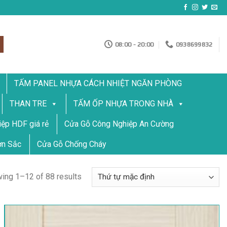
08:00 - 20:00
0938699832
TẤM PANEL NHỰA CÁCH NHIỆT NGĂN PHÒNG
THAN TRE
TẤM ỐP NHỰA TRONG NHÀ
ệp HDF giá rẻ
Cửa Gỗ Công Nghiệp An Cường
ơn Sắc
Cửa Gỗ Chống Cháy
ing 1–12 of 88 results