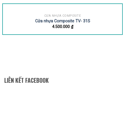
CỬA NHỰA COMPOSITE
Cửa nhựa Composite TV- 31S
4.500.000
₫
LIÊN KẾT FACEBOOK