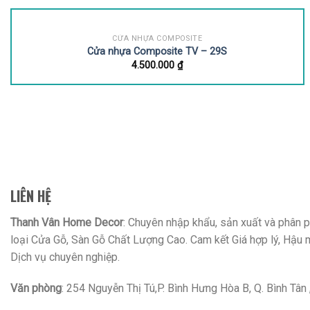
CỬA NHỰA COMPOSITE
Cửa nhựa Composite TV – 29S
4.500.000
₫
LIÊN HỆ
Thanh Vân Home Decor
: Chuyên nhập khẩu, sản xuất và phân ph
loại Cửa Gỗ, Sàn Gỗ Chất Lượng Cao. Cam kết Giá hợp lý, Hậu 
Dịch vụ chuyên nghiệp.
Văn phòng
: 254 Nguyễn Thị Tú,P. Bình Hưng Hòa B, Q. Bình Tâ