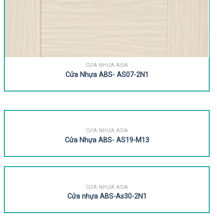
CỬA NHỰA ASIA
Cửa Nhựa ABS- AS07-2N1
CỬA NHỰA ASIA
Cửa Nhựa ABS- AS19-M13
CỬA NHỰA ASIA
Cửa nhựa ABS-As30-2N1