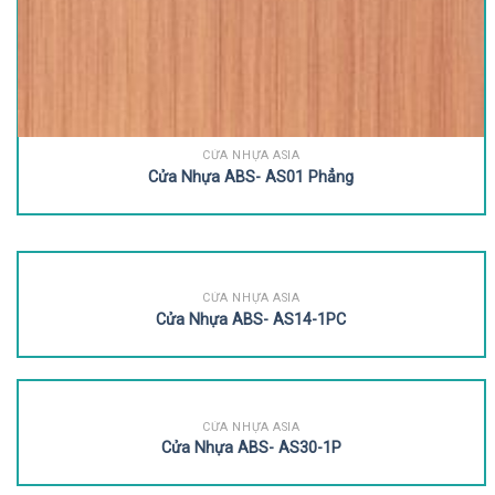
CỬA NHỰA ASIA
Cửa Nhựa ABS- AS01 Phẳng
CỬA NHỰA ASIA
Cửa Nhựa ABS- AS14-1PC
CỬA NHỰA ASIA
Cửa Nhựa ABS- AS30-1P