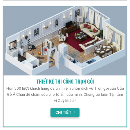
THIẾT KẾ THI CÔNG TRỌN GÓI
Hơn 500 lượt khách hàng đã tín nhiệm chọn dịch vụ Trọn gói của Cửa
Gỗ Á Châu để chăm sóc cho tổ ấm của mình. Chúng tôi luôn Tận tâm
vì Quý khách!
CHI TIẾT
Hàng luôn có sẵn với nhiều mẫu mã !
SẢN PHẨM SÀN GỖ