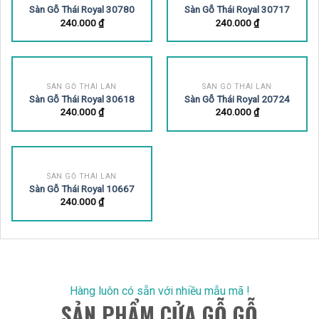
Sàn Gỗ Thái Royal 30618
Sàn Gỗ Thái Royal 20724
240.000
₫
240.000
₫
SÀN GỖ THÁI LAN
Sàn Gỗ Thái Royal 10667
240.000
₫
Hàng luôn có sẵn với nhiều mẫu mã !
SẢN PHẨM CỬA GỖ GỖ
CỬA GỖ CÔNG NGHIỆP
CỬA GỖ CHỐNG CHÁY
CỬA NHỰA GIẢ GỖ