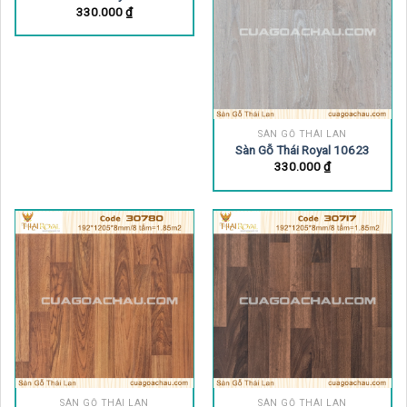
SÀN GỖ THÁI LAN
Sàn Gỗ Thái Royal 10623
330.000
₫
SÀN GỖ THÁI LAN
SÀN GỖ THÁI LAN
Sàn Gỗ Thái Royal 30780
Sàn Gỗ Thái Royal 30717
240.000
₫
240.000
₫
SÀN GỖ THÁI LAN
SÀN GỖ THÁI LAN