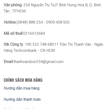
Stk Công ty
:190 332 748 68011 Trần Thị Thanh Vân - Ngân
Hàng Techcombank - CN HCM
Email
:thanhvandoor254@gmail.com
CHÍNH SÁCH MUA HÀNG
Hướng dẫn mua hàng
Hướng dẫn thanh toán
Chính sách đổi trả
Chính sách vận chuyển
LIÊN KẾT FACEBOOK