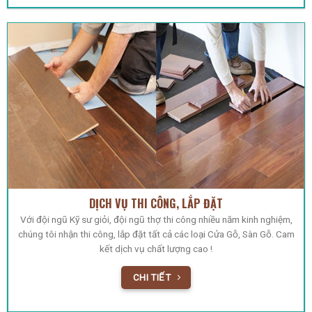
DỊCH VỤ THI CÔNG, LẮP ĐẶT
Với đội ngũ Kỹ sư giỏi, đội ngũ thợ thi công nhiều năm kinh nghiệm,
chúng tôi nhận thi công, lắp đặt tất cả các loại Cửa Gỗ, Sàn Gỗ. Cam
kết dịch vụ chất lượng cao !
CHI TIẾT