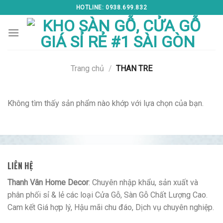
Skip
HOTLINE: 0938.699.832
to
content
Trang chủ
/
THAN TRE
Không tìm thấy sản phẩm nào khớp với lựa chọn của bạn.
LIÊN HỆ
Thanh Vân Home Decor
: Chuyên nhập khẩu, sản xuất và
phân phối sỉ & lẻ các loại Cửa Gỗ, Sàn Gỗ Chất Lượng Cao.
Cam kết Giá hợp lý, Hậu mãi chu đáo, Dịch vụ chuyên nghiệp.