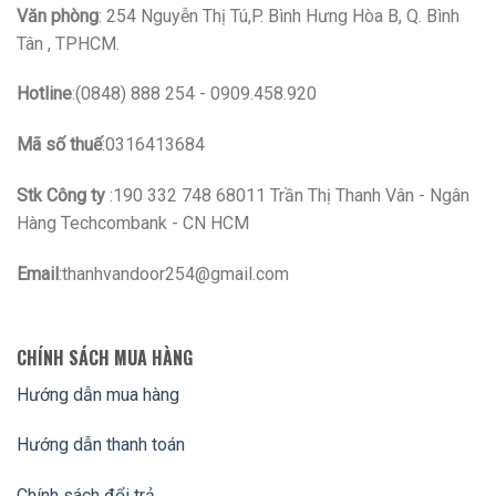
Văn phòng
: 254 Nguyễn Thị Tú,P. Bình Hưng Hòa B, Q. Bình
Tân , TPHCM.
Hotline
:(0848) 888 254 - 0909.458.920
Mã số thuế
:0316413684
Stk Công ty
:190 332 748 68011 Trần Thị Thanh Vân - Ngân
Hàng Techcombank - CN HCM
Email
:thanhvandoor254@gmail.com
CHÍNH SÁCH MUA HÀNG
Hướng dẫn mua hàng
Hướng dẫn thanh toán
Chính sách đổi trả