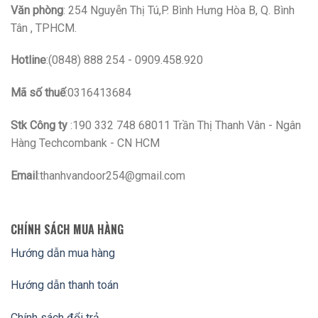
Văn phòng
: 254 Nguyễn Thị Tú,P. Bình Hưng Hòa B, Q. Bình
Tân , TPHCM.
Hotline
:(0848) 888 254 - 0909.458.920
Mã số thuế
:0316413684
Stk Công ty
:190 332 748 68011 Trần Thị Thanh Vân - Ngân
Hàng Techcombank - CN HCM
Email
:thanhvandoor254@gmail.com
CHÍNH SÁCH MUA HÀNG
Hướng dẫn mua hàng
Hướng dẫn thanh toán
Chính sách đổi trả