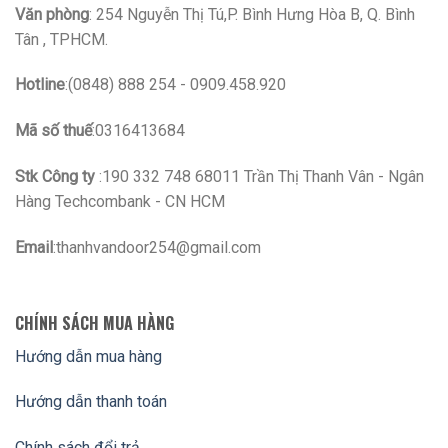
Văn phòng
: 254 Nguyễn Thị Tú,P. Bình Hưng Hòa B, Q. Bình
Tân , TPHCM.
Hotline
:(0848) 888 254 - 0909.458.920
Mã số thuế
:0316413684
Stk Công ty
:190 332 748 68011 Trần Thị Thanh Vân - Ngân
Hàng Techcombank - CN HCM
Email
:thanhvandoor254@gmail.com
CHÍNH SÁCH MUA HÀNG
Hướng dẫn mua hàng
Hướng dẫn thanh toán
Chính sách đổi trả