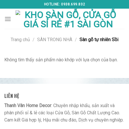
Skip
HOTLINE: 0938.699.832
to
content
Trang chủ
/
SÀN TRONG NHÀ
/
Sàn gỗ tự nhiên Sồi
Không tìm thấy sản phẩm nào khớp với lựa chọn của bạn.
LIÊN HỆ
Thanh Vân Home Decor
: Chuyên nhập khẩu, sản xuất và
phân phối sỉ & lẻ các loại Cửa Gỗ, Sàn Gỗ Chất Lượng Cao.
Cam kết Giá hợp lý, Hậu mãi chu đáo, Dịch vụ chuyên nghiệp.