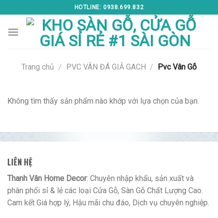
Skip
HOTLINE: 0938.699.832
to
content
Trang chủ
/
PVC VÂN ĐÁ GIẢ GACH
/
Pvc Vân Gỗ
Không tìm thấy sản phẩm nào khớp với lựa chọn của bạn.
LIÊN HỆ
Thanh Vân Home Decor
: Chuyên nhập khẩu, sản xuất và
phân phối sỉ & lẻ các loại Cửa Gỗ, Sàn Gỗ Chất Lượng Cao.
Cam kết Giá hợp lý, Hậu mãi chu đáo, Dịch vụ chuyên nghiệp.