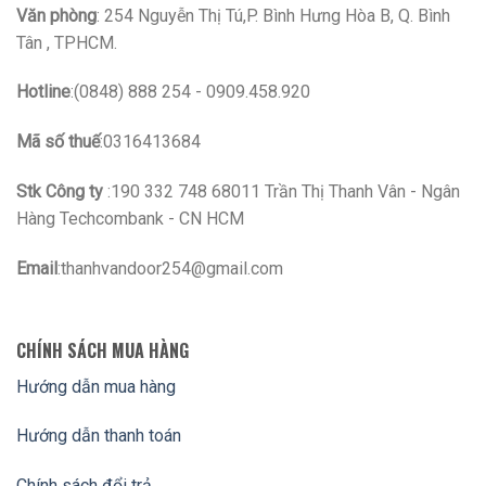
Văn phòng
: 254 Nguyễn Thị Tú,P. Bình Hưng Hòa B, Q. Bình
Tân , TPHCM.
Hotline
:(0848) 888 254 - 0909.458.920
Mã số thuế
:0316413684
Stk Công ty
:190 332 748 68011 Trần Thị Thanh Vân - Ngân
Hàng Techcombank - CN HCM
Email
:thanhvandoor254@gmail.com
CHÍNH SÁCH MUA HÀNG
Hướng dẫn mua hàng
Hướng dẫn thanh toán
Chính sách đổi trả