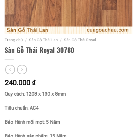
Trang chủ
/
Sàn Gỗ Thái Lan
/
Sàn Gỗ Thái Royal
Sàn Gỗ Thái Royal 30780
240.000
₫
Quy cách: 1208 x 130 x 8mm
Tiêu chuẩn: AC4
Bảo Hành mối mọt: 5 Năm
Bảo Hành sản phẩm: 15 Năm