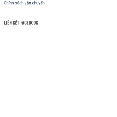
Chính sách vận chuyển
LIÊN KẾT FACEBOOK