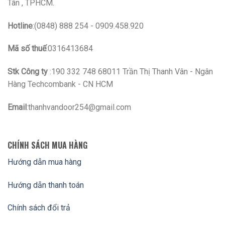
Tân , TPHCM.
Hotline
:(0848) 888 254 - 0909.458.920
Mã số thuế
:0316413684
Stk Công ty
:190 332 748 68011 Trần Thị Thanh Vân - Ngân
Hàng Techcombank - CN HCM
Email
:thanhvandoor254@gmail.com
CHÍNH SÁCH MUA HÀNG
Hướng dẫn mua hàng
Hướng dẫn thanh toán
Chính sách đổi trả