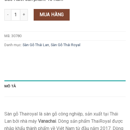
Sàn Gỗ Thái Royal 30780 số lượng
MUA HÀNG
Mã:
30780
Danh mục:
Sàn Gỗ Thái Lan
,
Sàn Gỗ Thái Royal
MÔ TẢ
Sàn gỗ Thairoyal là sàn gỗ công nghiệp, sản xuất tại Thái
Lan bởi nhà máy
Vanachai
. Dòng sản phẩm ThaiRoyal được
nhập khẩu thành phẩm về Việt Nam từ đầu năm 2017. Dòng