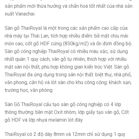
sản phẩm mới thừa hưởng và chẩn hoá tốt nhất của nhà sản
xuất Vanachai.
Sàn gỗ ThaiRoyal là một trong các sản phẩm cao cấp của
nhà máy tại Thái Lan, tích hợp nhiều điểm: bề mặt chịu mài
mòn cao, cốt gỗ HDF cứng (850kg/m2) và ổn định đồng bộ.
Sàn gỗ công nghiệp ThaiRoyal có nhiều màu sắc, sử dụng
nhất quán 1 quy cách, vân gỗ tự nhiên, thích hợp với nhiều
mặt sàn nội thất, phù hợp không gian kiến trúc Việt. Sàn gỗ
ThaiRoyal đa ứng dụng trong sàn nội thất: biệt thự, nhà phố,
văn phong, căn hộ và lót sàn cho khu công cộng: khách sạn,
trường học, văn phòng.
Sàn Gỗ ThaiRoyal cấu tạo sàn gỗ công nghiệp có 4 lớp
thông thường: bền mặt Oxit nhôm, lớp giấy tạo vân gỗ, Cốt
gỗ HDF và lớp nhựa melamin lót đáy.
ThaiRoyal có 2 độ dày 8mm và 12mm chỉ sử dụng 1 quy