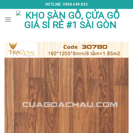
Skip
HOTLINE: 0938.699.832
to
content