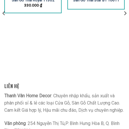
Sàn Gỗ Thái Royal 11302
Sàn Gỗ Thái Star BT 10611
330.000
₫
LIÊN HỆ
Thanh Vân Home Decor
: Chuyên nhập khẩu, sản xuất và
phân phối sỉ & lẻ các loại Cửa Gỗ, Sàn Gỗ Chất Lượng Cao.
Cam kết Giá hợp lý, Hậu mãi chu đáo, Dịch vụ chuyên nghiệp.
Văn phòng
: 254 Nguyễn Thị Tú,P. Bình Hưng Hòa B, Q. Bình