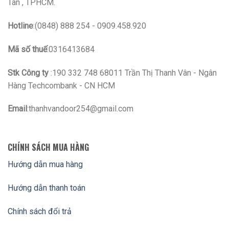
Tân , TPHCM.
Hotline
:(0848) 888 254 - 0909.458.920
Mã số thuế
:0316413684
Stk Công ty
:190 332 748 68011 Trần Thị Thanh Vân - Ngân
Hàng Techcombank - CN HCM
Email
:thanhvandoor254@gmail.com
CHÍNH SÁCH MUA HÀNG
Hướng dẫn mua hàng
Hướng dẫn thanh toán
Chính sách đổi trả