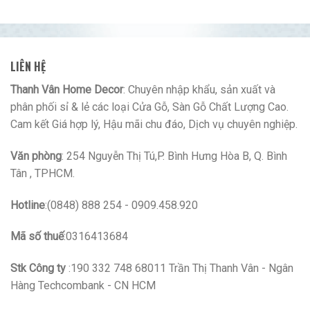
LIÊN HỆ
Thanh Vân Home Decor
: Chuyên nhập khẩu, sản xuất và
phân phối sỉ & lẻ các loại Cửa Gỗ, Sàn Gỗ Chất Lượng Cao.
Cam kết Giá hợp lý, Hậu mãi chu đáo, Dịch vụ chuyên nghiệp.
Văn phòng
: 254 Nguyễn Thị Tú,P. Bình Hưng Hòa B, Q. Bình
Tân , TPHCM.
Hotline
:(0848) 888 254 - 0909.458.920
Mã số thuế
:0316413684
Stk Công ty
:190 332 748 68011 Trần Thị Thanh Vân - Ngân
Hàng Techcombank - CN HCM