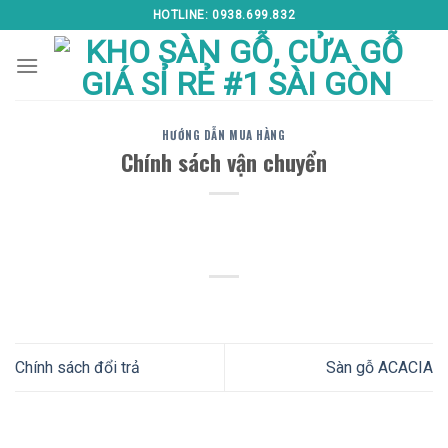
Skip
HOTLINE: 0938.699.832
to
content
HƯỚNG DẪN MUA HÀNG
Chính sách vận chuyển
Chính sách đổi trả
Sàn gỗ ACACIA